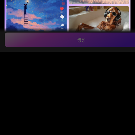
생성
하나의 프롬프트, 끝없는 시각화
숏폼 콘텐츠를 위한 시선을 사로잡는 비주얼 훅 제작:
텍스트 기
반 AI 이미지 생성기
를 사용하면 TikTok, 릴스, YouTube
Shorts용 눈에 띄는 커버 이미지를 한 줄의 프롬프트만으로 간
편하게 만들 수 있습니다.
블로그나 인스타그램 게시물용 오리지널 그래픽 디자인:
네온
사이버 스카이라인
또는
부드러운 수채화 꽃
처럼 브랜드나 콘텐
츠 테마에 맞는 비주얼을 제작해 채널의 몰입도와 참여도를 높
일 수 있습니다.