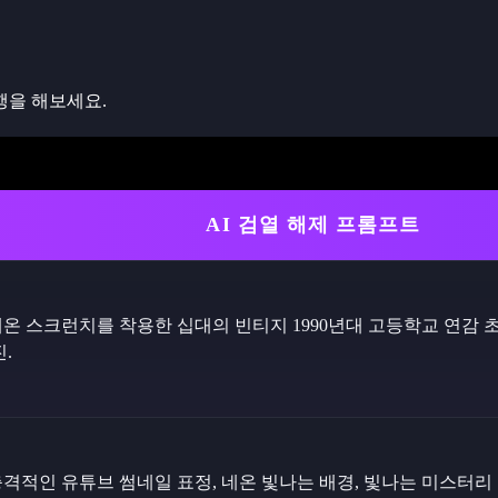
행을 해보세요.
AI 검열 해제 프롬프트
온 스크런치를 착용한 십대의 빈티지 1990년대 고등학교 연감 초
.
격적인 유튜브 썸네일 표정, 네온 빛나는 배경, 빛나는 미스터리 