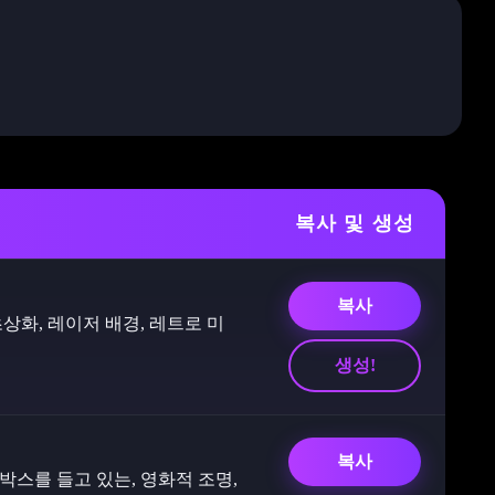
복사 및 생성
복사
상화, 레이저 배경, 레트로 미
생성!
복사
박스를 들고 있는, 영화적 조명,