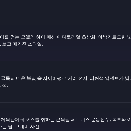
이를 걷는 모델의 하이 패션 에디토리얼 초상화, 아방가르드한 
 보그 매거진 스타일.
골목의 네온 불빛 속 사이버펑크 거리 전사, 파란색 액센트가 빛
실적.
 체육관에서 포즈를 취하는 근육질 피트니스 운동선수, 복부와 
나는 땀, 고대비 사진.