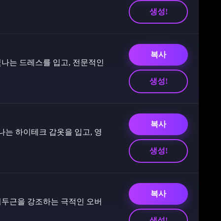
생성!
복사
빛나는 드레스를 입고, 전문적인
생성!
복사
나는 하이테크 갑옷을 입고, 영
생성!
복사
이두근을 강조하는 극적인 오버
생성!