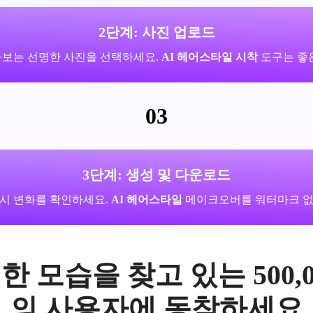
2단계: 사진 업로드
라보는 선명한 사진을 선택하세요.
AI 헤어스타일 시착
도구는 좋은
03
3단계: 생성 및 다운로드
시 변화를 확인하세요.
AI 헤어스타일
메이크오버를 워터마크 없
한 모습을 찾고 있는 500,
의 사용자에 동참하세요