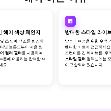
 헤어 색상 체인저
방대한 스타일 라이
 몇 초 만에 색조를 변경하
남성과 여성을 위한 수백 
래티넘 블론드부터 네온 핑
렌디한 커트에 접근하세요.
어 컬러 필터
를 사용하여
즈컷이든 긴 웨이브든, 우
부톤에 어울리는 완벽한 색
스타일 필터
컬렉션에는 모
세요.
이 포함되어 있습니다.