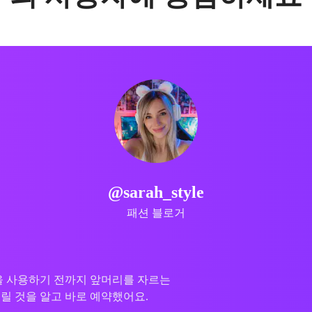
@mike_cuts
전문 스타일리스트
상 체인저
은 그들이 결과를 즉시 시
수 도구가 되었어요.