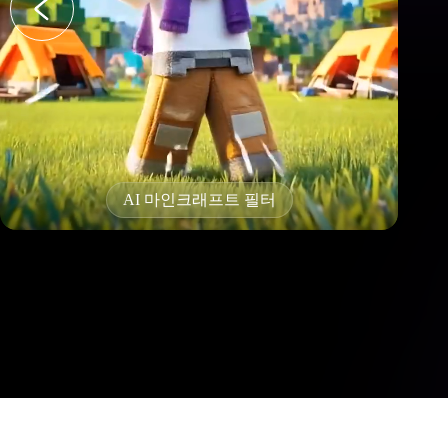
Ai Twerking 효과