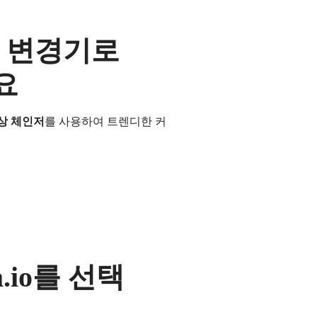
상 변경기로
요
상 체인저
를 사용하여 트렌디한 커
.io를 선택