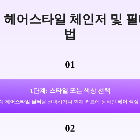
I 헤어스타일 체인저 및 필
법
01
1단계: 스타일 또는 색상 선택
특정
헤어스타일 필터
을 선택하거나 현재 커트에 동적인
헤어 색상
02