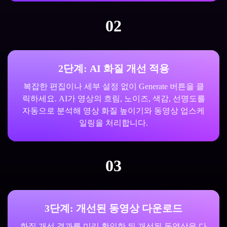
02
2단계: AI 화질 개선 적용
복잡한 편집이나 세부 설정 없이 Generate 버튼을 클
릭하세요. AI가 영상의 흐림, 노이즈, 색감, 선명도를
자동으로 분석해 영상 화질 높이기와 동영상 업스케
일링을 처리합니다.
03
3단계: 개선된 동영상 다운로드
화질 개선 결과를 미리 확인한 뒤 개선된 동영상을 다