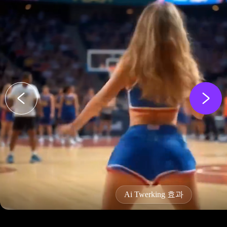
Ai Twerking 효과