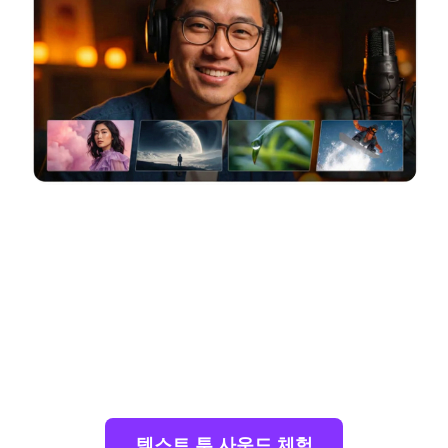
한 번에 여러 변형 생성
프롬프트당 최대
4가지 사운드 효과 변형
을 생성
하세요. 또한 길이를
5초에서 40초
로 설정할 수
있습니다. 다양한 톤과 스타일을 나란히 비교한
다음, 다시 프롬프트를 입력하거나 반복적으로
재생성하지 않고도 최상의 결과를 선택하세요.
텍스트 투 사운드 체험