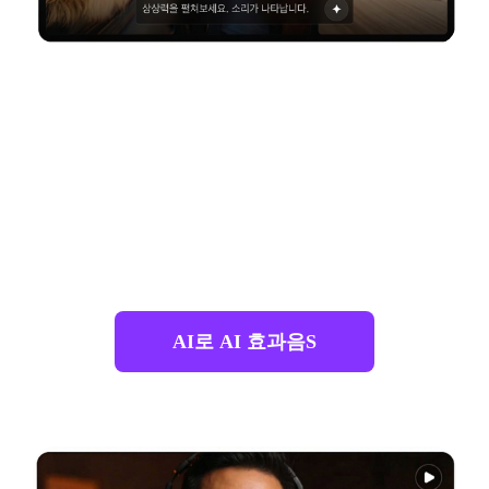
텍스트-투-사운드 효과 생
성
원하는 소리를 일상 언어로 설명하세요—예를 들
어
"개의 선명한 짖는 소리"
or
"영화적인 휘슬
소리"
—그러면
AI 사운드 효과 생성기
즉시 텍스
트 프롬프트에서 맞춤형 오디오를 생성합니다.
AI로 AI 효과음s