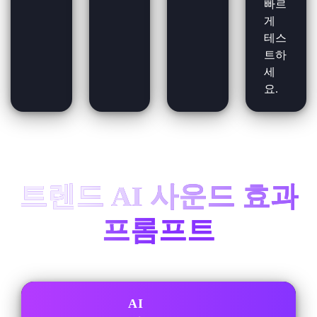
빠르
게
테스
트하
세
요.
트렌드 AI 사운드 효과
프롬프트
AI