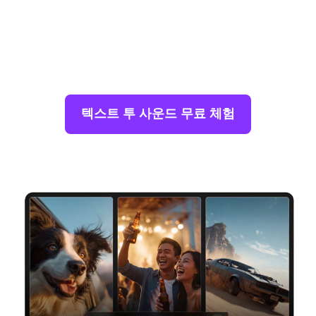
다.
텍스트로 맞춤형 사운드 효과 생성
하고,
5초에서 40
초
사이의 길이를 설정하며, 최대
4가지 변형
을 생성하
고, 비디오, 게임, 팟캐스트 및 소셜 콘텐츠용 저작권 없
는 오디오를 다운로드하세요—온라인 무료 체험 가능.
텍스트 투 사운드 무료 체험
가입/로그인 시 무료 크레딧 제공.