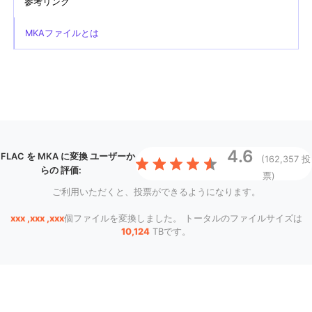
参考リンク
MKAファイルとは
4.6
FLAC を MKA に変換
ユーザーか
(162,357 投
らの 評価:
票)
ご利用いただくと、投票ができるようになります。
xxx ,xxx ,xxx
個ファイルを変換しました。 トータルのファイルサイズは
10,124
TBです。