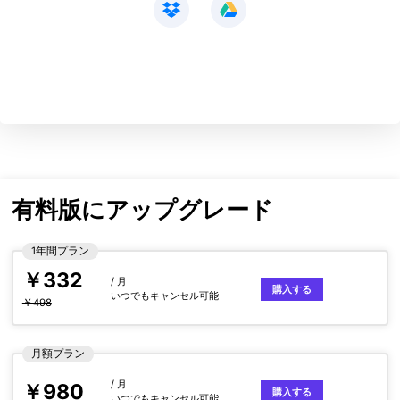
有料版にアップグレード
1年間プラン
￥332
/ 月
購入する
いつでもキャンセル可能
￥498
月額プラン
/ 月
￥980
購入する
いつでもキャンセル可能