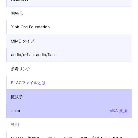
開発元
Xiph.Org Foundation
MIME タイプ
audio/x-flac, audio/flac
参考リンク
FLACファイルとは
拡張子
.mka
MKA 変換
説明