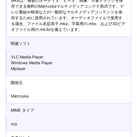
MKAは、複数のオーディオ、ビデオ、画像、字幕トラックを保
存できる無料のMatroskaマルチメディアコンテナ形式です。テ
レビ番組や映画などの一般的なマルチメディアコンテンツを保
存するために使用されています。オーディオファイルで使用す
る場合、ファイル名拡張子.mka、字幕用の.mks、および3Dビデ
オファイル用の.mk3dを備えています。
関連ソフト
VLC Media Player
Windows Media Player
Mplayer
開発元
Matroska
MIME タイプ
n/a