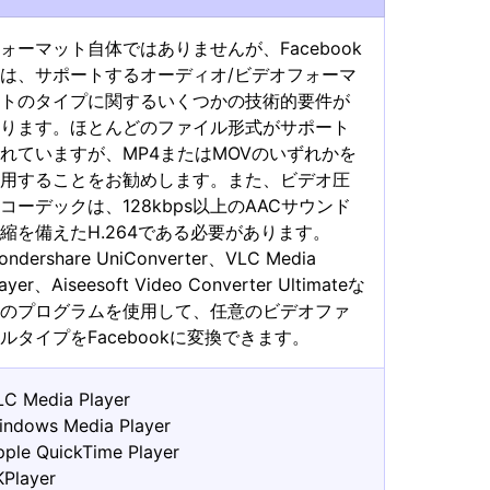
ォーマット自体ではありませんが、Facebook
は、サポートするオーディオ/ビデオフォーマ
ットのタイプに関するいくつかの技術的要件が
あります。ほとんどのファイル形式がサポート
れていますが、MP4またはMOVのいずれかを
使用することをお勧めします。また、ビデオ圧
コーデックは、128kbps以上のAACサウンド
縮を備えたH.264である必要があります。
ondershare UniConverter、VLC Media
layer、Aiseesoft Video Converter Ultimateな
どのプログラムを使用して、任意のビデオファ
ルタイプをFacebookに変換できます。
LC Media Player
indows Media Player
pple QuickTime Player
KPlayer