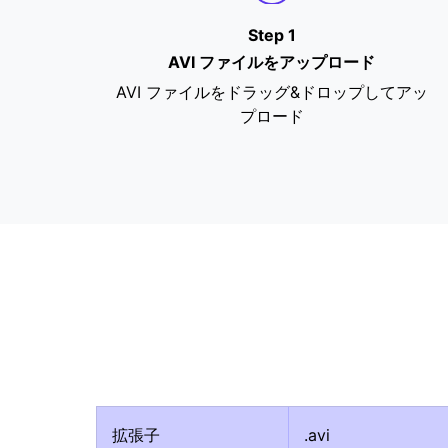
Step 1
AVI ファイルをアップロード
AVI ファイルをドラッグ&ドロップしてアッ
プロード
拡張子
.avi