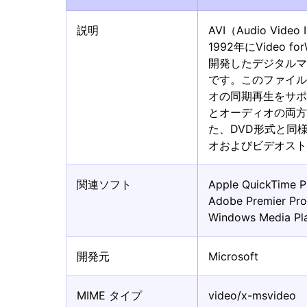
説明
AVI（Audio Video 
1992年にVideo 
開発したデジタル
です。このファイ
オの同期再生をサ
とオーディオの両
た、DVD形式と同
オおよびビデオス
関連ソフト
Apple QuickTime P
Adobe Premier Pr
Windows Media Pl
開発元
Microsoft
MIME タイプ
video/x-msvideo