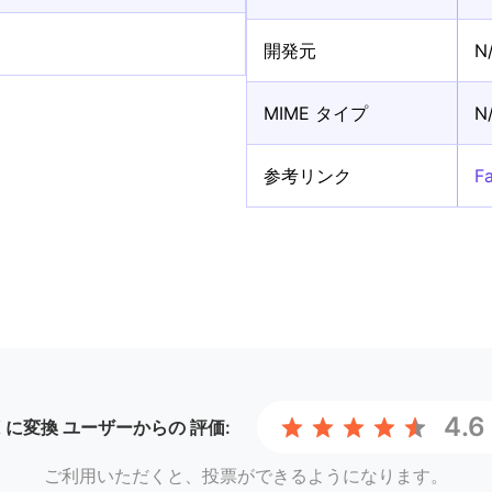
開発元
N
MIME タイプ
N
参考リンク
F
4.6
OK に変換
ユーザーからの 評価:
ご利用いただくと、投票ができるようになります。