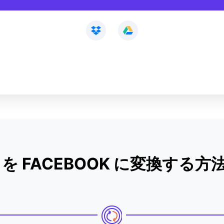
I を FACEBOOK に変換する方