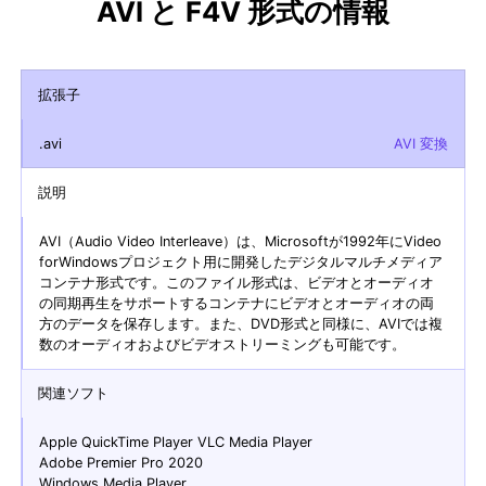
AVI と F4V 形式の情報
拡張子
.avi
AVI 変換
説明
AVI（Audio Video Interleave）は、Microsoftが1992年にVideo
forWindowsプロジェクト用に開発したデジタルマルチメディア
コンテナ形式です。このファイル形式は、ビデオとオーディオ
の同期再生をサポートするコンテナにビデオとオーディオの両
方のデータを保存します。また、DVD形式と同様に、AVIでは複
数のオーディオおよびビデオストリーミングも可能です。
関連ソフト
Apple QuickTime Player VLC Media Player
Adobe Premier Pro 2020
Windows Media Player