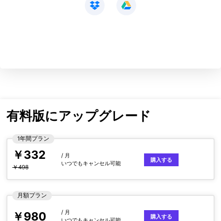
有料版にアップグレード
1年間プラン
￥332
/ 月
購入する
いつでもキャンセル可能
￥498
月額プラン
/ 月
￥980
購入する
いつでもキャンセル可能