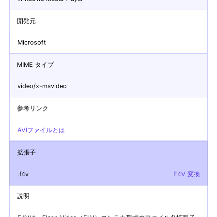
開発元
Microsoft
MIME タイプ
video/x-msvideo
参考リンク
AVIファイルとは
拡張子
.f4v
F4V 変換
説明