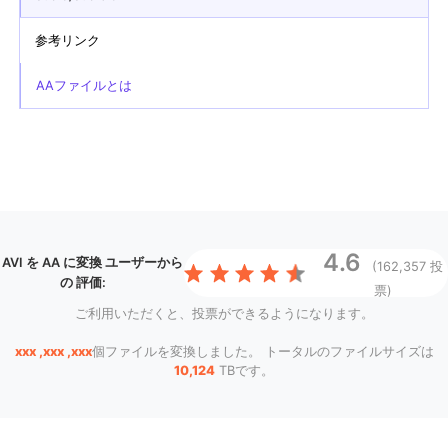
参考リンク
AAファイルとは
4.6
AVI を AA に変換
ユーザーから
(162,357 投
の 評価:
票)
ご利用いただくと、投票ができるようになります。
xxx ,xxx ,xxx
個ファイルを変換しました。 トータルのファイルサイズは
10,124
TBです。