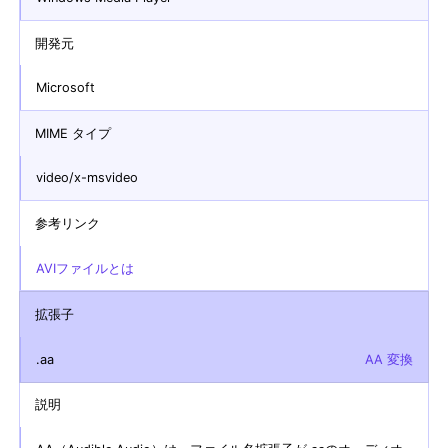
開発元
Microsoft
MIME タイプ
video/x-msvideo
参考リンク
AVIファイルとは
拡張子
.aa
AA 変換
説明