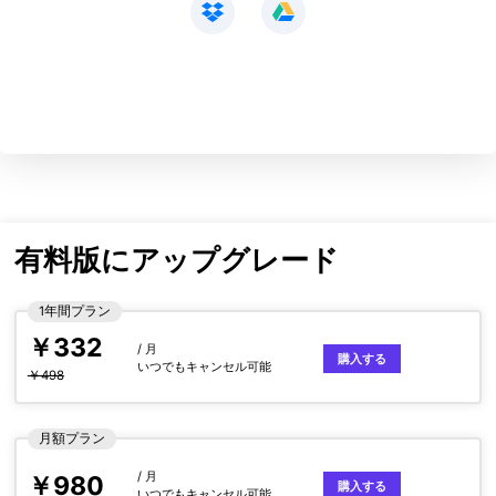
有料版にアップグレード
1年間プラン
￥332
/ 月
購入する
いつでもキャンセル可能
￥498
月額プラン
/ 月
￥980
購入する
いつでもキャンセル可能