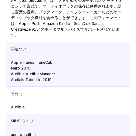
AA（Audible Audio）は、ファイル名拡張子が.aaのオーディオ
コンテナ形式で、オーディオブックの保存に使用されます。話
し言葉の音声、ブックマーク、チャプターマーカーなどのオー
ディオブック機能を含めることができます。このフォーマット
は、Apple iPod、Amazon Kindle、ScanDisk Sansa、
CreativeZenなどのポータブルデバイスでサポートされていま
す。
関連ソフト
Apple iTunes, TuneCab
Nero 2019
Audible AudibleManager
Audials Tubebite 2019
開発元
Audible
MIME タイプ
audio/audible