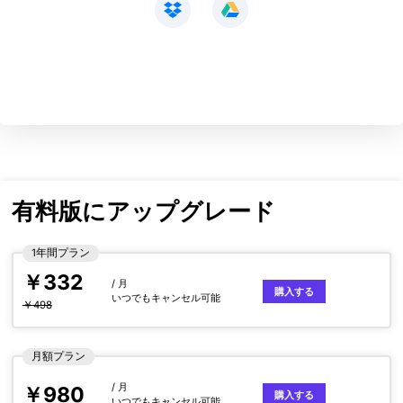
有料版にアップグレード
1年間プラン
￥332
/ 月
購入する
いつでもキャンセル可能
￥498
月額プラン
/ 月
￥980
購入する
いつでもキャンセル可能