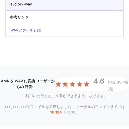
audio/x-wav
参考リンク
WAVファイルとは
4.6
AMR を WAV に変換
ユーザーか
(162,357 投
らの 評価:
票)
ご利用いただくと、投票ができるようになります。
xxx ,xxx ,xxx
個ファイルを変換しました。 トータルのファイルサイズは
10,124
TBです。