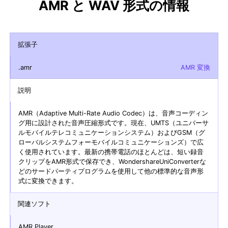
AMR と WAV 形式の情報
拡張子
.amr
AMR 変換
説明
AMR（Adaptive Multi-Rate Audio Codec）は、音声コーディン
グ用に設計された音声圧縮形式です。現在、UMTS（ユニバーサ
ルモバイルテレコミュニケーションシステム）およびGSM（グ
ローバルシステムフォーモバイルコミュニケーションズ）で広
く使用されています。最新の携帯電話のほとんどは、短い録音
クリップをAMR形式で保存でき、WondershareUniConverterな
どのサードパーティプログラムを使用して他の標準的な音声形
式に変換できます。
関連ソフト
AMR Player