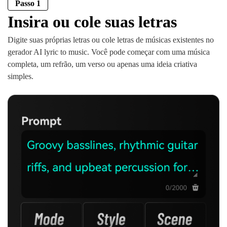
Passo 1
Insira ou cole suas letras
Digite suas próprias letras ou cole letras de músicas existentes no
gerador AI lyric to music. Você pode começar com uma música
completa, um refrão, um verso ou apenas uma ideia criativa
simples.