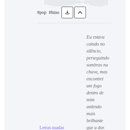
#pop
#hino
Eu estava
caindo no
silêncio,
perseguindo
sombras na
chuva, mas
encontrei
um fogo
dentro de
mim
ardendo
mais
brilhante
Letras usadas
que a dor.