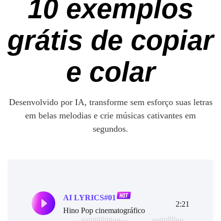
10 exemplos
grátis de copiar
e colar
Desenvolvido por IA, transforme sem esforço suas letras
em belas melodias e crie músicas cativantes em
segundos.
AI LYRICS#01
2:21
Hino Pop cinematográfico