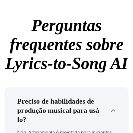
Perguntas
frequentes sobre
Lyrics-to-Song AI
Preciso de habilidades de
produção musical para usá-
lo?
Não. A ferramenta é projetada para iniciantes,