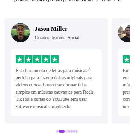
Jason Miller
Criador de mídia Social
Esta ferramenta de letras para músicas é
Eu te
perfeita para fazer músicas originais para
em pr
vídeos curtos. Posso transformar falas
músic
simples em músicas cativantes para Reels,
precis
TikTok e curtas do YouTube sem usar
como 
software musical complicado.
um so