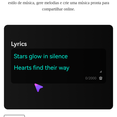
estilo de música, gere melodias e crie uma música pronta para
compartilhar online.