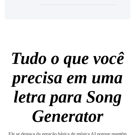
Tudo o que você
precisa em uma
letra para Song
Generator
Ele se destaca da geração básica de música AI porque mantém