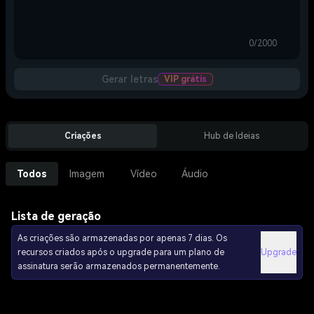
0/2000
Gerar letras
VIP grátis
Criações
Hub de Ideias
Todos
Imagem
Vídeo
Áudio
Lista de geração
As criações são armazenadas por apenas 7 dias. Os
recursos criados após o upgrade para um plano de
Upgrade
assinatura serão armazenados permanentemente.