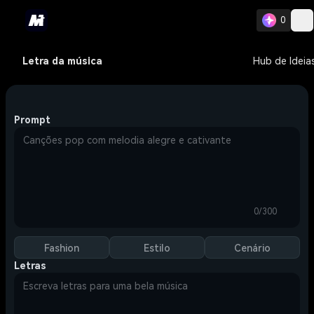
0
Letra da música
Hub de Ideia
Prompt
0/300
Fashion
Estilo
Cenário
Letras