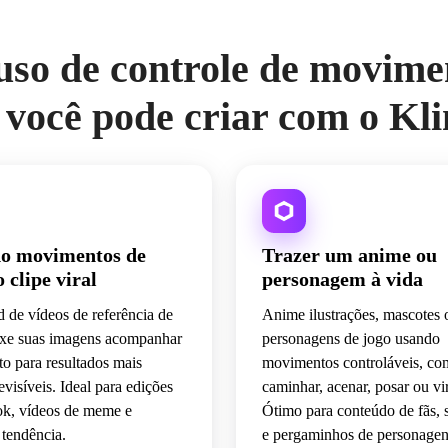
uso de controle de movime
 você pode criar com o Kli
o movimentos de
Trazer um anime ou
 clipe viral
personagem à vida
 de vídeos de referência de
Anime ilustrações, mascotes 
ixe suas imagens acompanhar
personagens de jogo usando
o para resultados mais
movimentos controláveis, c
evisíveis. Ideal para edições
caminhar, acenar, posar ou vir
ok, vídeos de meme e
Ótimo para conteúdo de fãs, s
 tendência.
e pergaminhos de personagen