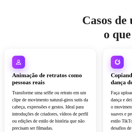
Casos de 
o que
Animação de retratos como
Copiand
pessoas reais
dança do
Transforme uma selfie ou retrato em um
Faça upload
clipe de movimento natural-giros sutis da
dança e de
cabeça, expressões e gestos. Ideal para
o moviment
introduções de criadores, vídeos de perfil
suaves e pr
ou edições de estilo de história que não
estilo TikT
precisam ser filmadas.
desafios de