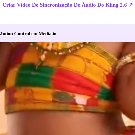
Criar Vídeo De Sincronização De Áudio Do Kling 2.6 ↗
Motion Control em Media.io