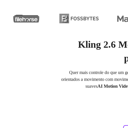
Kling 2.6 M
Quer mais controle do que um g
orientados a movimento com movimen
suaves
AI Motion Vide