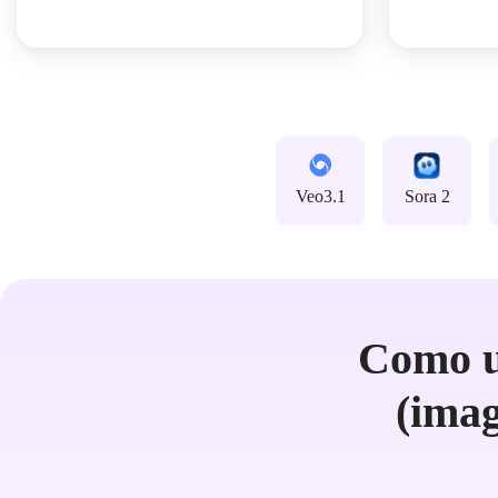
Veo3.1
Sora 2
Como u
(imag