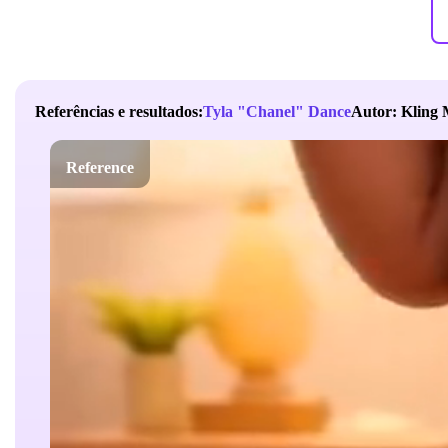
Referências e resultados:
Tyla "Chanel" Dance
Autor: Kling 
Reference