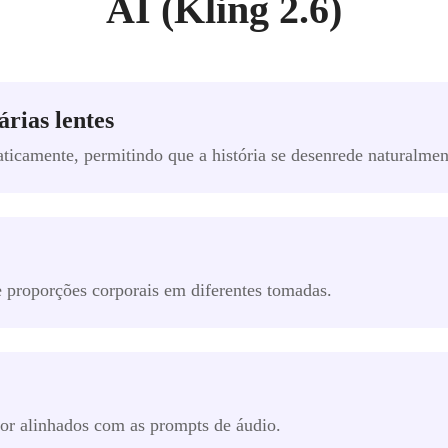
AI (Kling 2.6)
árias lentes
ticamente, permitindo que a história se desenrede naturalmen
e proporções corporais em diferentes tomadas.
or alinhados com as prompts de áudio.