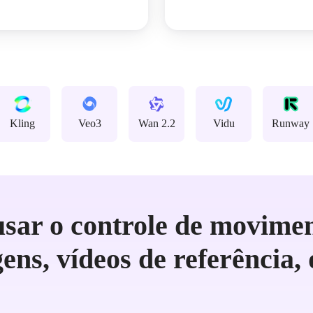
Kling
Veo3
Wan 2.2
Vidu
Runway
sar o controle de movimen
ens, vídeos de referência, 