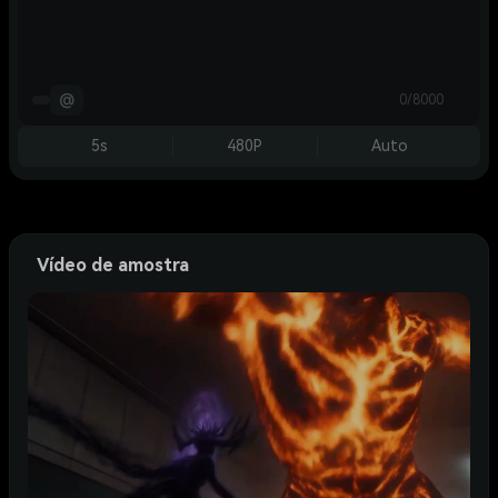
@
0/8000
5s
480P
Auto
Vídeo de amostra