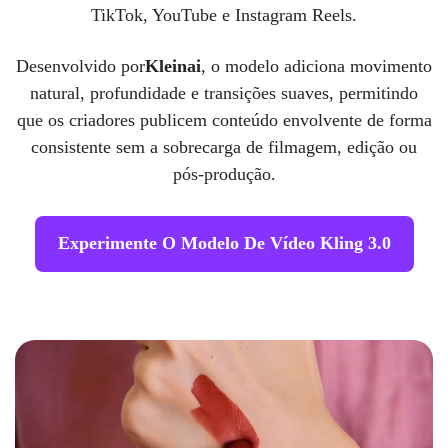
TikTok, YouTube e Instagram Reels.
Desenvolvido por
Kleinai
, o modelo adiciona movimento
natural, profundidade e transições suaves, permitindo
que os criadores publicem conteúdo envolvente de forma
consistente sem a sobrecarga de filmagem, edição ou
pós-produção.
Experimente O Modelo De Vídeo Kling 3.0