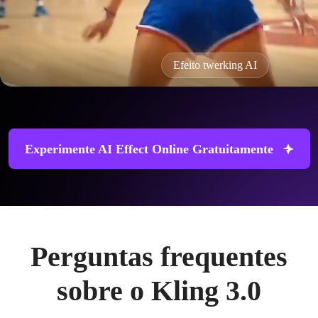
Filtro de idade AI
Experimente AI Effect Online Gratuitamente
Perguntas frequentes
sobre o Kling 3.0