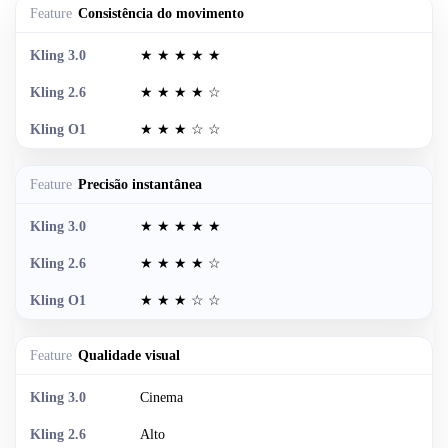
Consistência do movimento
★ ★ ★ ★ ★
★ ★ ★ ★ ☆
★ ★ ★ ☆ ☆
Precisão instantânea
★ ★ ★ ★ ★
★ ★ ★ ★ ☆
★ ★ ★ ☆ ☆
Qualidade visual
Cinema
Alto