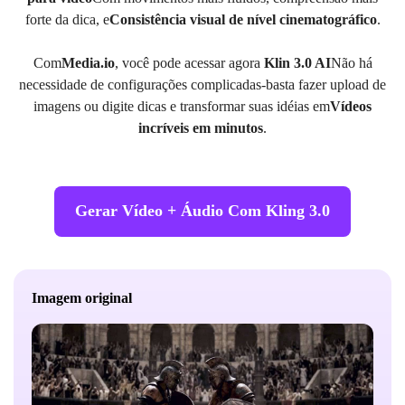
forte da dica, e
Consistência visual de nível cinematográfico
.
Com
Media.io
, você pode acessar agora
Klin 3.0 AI
Não há
necessidade de configurações complicadas-basta fazer upload de
imagens ou digite dicas e transformar suas idéias em
Vídeos
incríveis em minutos
.
Gerar Vídeo + Áudio Com Kling 3.0
Imagem original