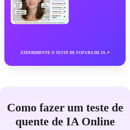
EXPERIMENTE O TESTE DE FOFURA DE IA ↗
Como fazer um teste de
quente de IA Online