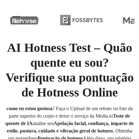
AI Hotness Test – Quão
quente eu sou?
Verifique sua pontuação
de Hotness Online
como eu estou gostosa
? Faça o Upload de um retrato ou foto da
parte superior do corpo e deixe o serviço da Media.io
Teste de
quente de IA
analise seu
Apelação facial, confiança, impacto de
estilo, postura, cuidado e vibração geral de hotness
. Obtenha
um instantâneo
Pontuação de hotness
Além disso, um relatório