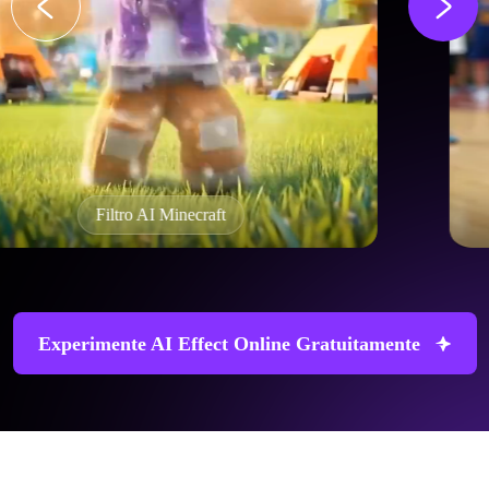
Efeito twerking AI
Experimente AI Effect Online Gratuitamente