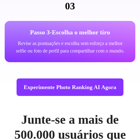
03
Passo 3-Escolha o melhor tiro
Revise as pontuações e escolha sem esforço a melhor
selfie ou foto de perfil para compartilhar com o mundo.
Experimente Photo Ranking AI Agora
Junte-se a mais de
500.000 usuários que