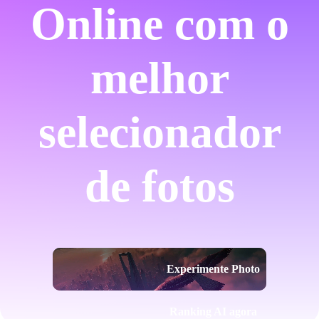
Online com o
melhor
selecionador
de fotos
Experimente Photo
Ranking AI agora