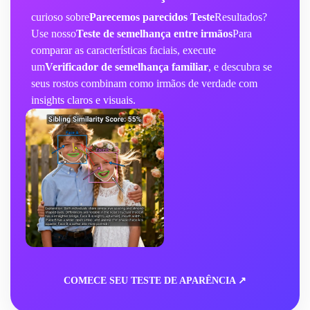
curioso sobre
Parecemos parecidos Teste
Resultados?
Use nosso
Teste de semelhança entre irmãos
Para
comparar as características faciais, execute
um
Verificador de semelhança familiar
, e descubra se
seus rostos combinam como irmãos de verdade com
insights claros e visuais.
COMECE SEU TESTE DE APARÊNCIA ↗