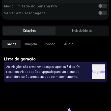
Modo Ilimitado do Banana Pro
Salvar em Personagens
Criações
Hub de Ideias
Todos
Imagem
Vídeo
Áudio
Lista de geração
As criações são armazenadas por apenas 7 dias. Os
recursos criados após o upgrade para um plano de
Upgrade
assinatura serão armazenados permanentemente.