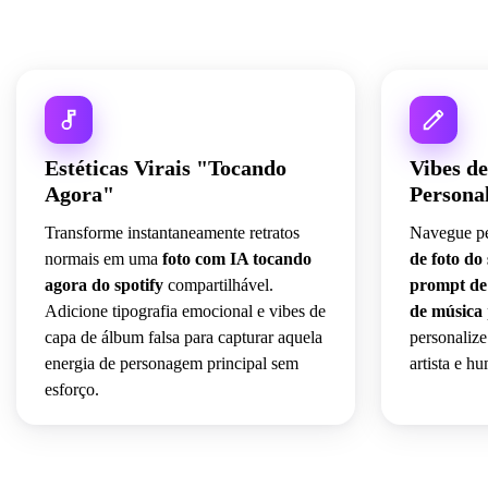
Estéticas Virais "Tocando
Vibes d
Agora"
Personal
Transforme instantaneamente retratos
Navegue pe
normais em uma
foto com IA tocando
de foto do
agora do spotify
compartilhável.
prompt de
Adicione tipografia emocional e vibes de
de música
capa de álbum falsa para capturar aquela
personalize 
energia de personagem principal sem
artista e 
esforço.