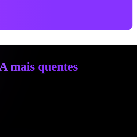
IA mais quentes