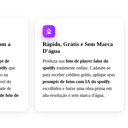
com a
Rápido, Grátis e Sem Marca
D'água
pt de
Produza sua
foto de player falso do
tify
que
spotify
totalmente online. Cadastre-se
to na
para receber créditos grátis, aplique seus
ível do
prompts de fotos com IA do spotify
ade de
escolhidos e baixe uma obra-prima em
de foto de
alta resolução e sem marca d'água.