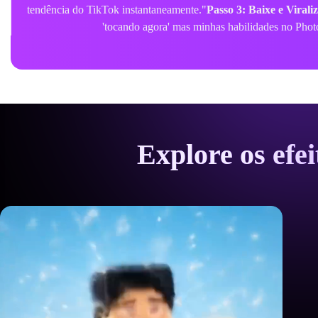
Explore os efe