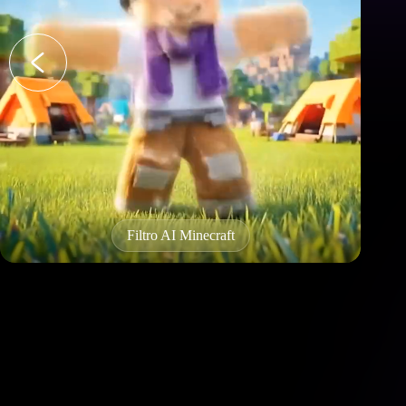
Efeito twerking AI