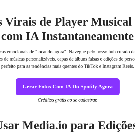
s Virais de Player Musical 
com IA Instantaneamente
éticas emocionais de "tocando agora". Navegue pelo nosso hub curado d
es de músicas personalizáveis, capas de álbuns falsas e edições de per
perfeito para as tendências mais quentes do TikTok e Instagram Reels.
Gerar Fotos Com IA Do Spotify Agora
Créditos grátis ao se cadastrar.
sar Media.io para Edições