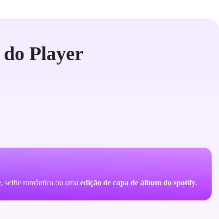
 do Player
, selfie romântica ou uma
edição de capa de álbum do spotify
.