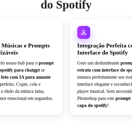
do Spotify
e Músicas e Prompts
Integração Perfeita 
izáveis
Interface do Spotify
lo nosso hub para o
prompt
Gere um deslumbrante
prom
 spotify para chatgpt
or
retrato com interface do spo
 foto com IA para amante
mistura perfeitamente seu ros
perfeito. Copie, cole e
interface elegante e reconhec
o título da música falsa,
player musical. Sem necessid
humor emocional em segundos.
Photoshop para este
prompt 
capa do spotify
!