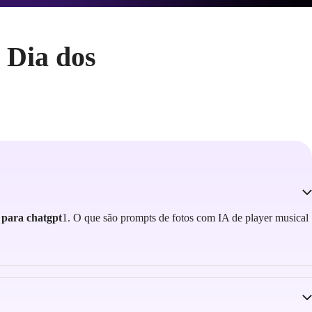
 Dia dos
 para chatgpt
1. O que são prompts de fotos com IA de player musical