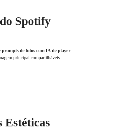
do Spotify
e
prompts de fotos com IA de player
sonagem principal compartilháveis—
 Estéticas