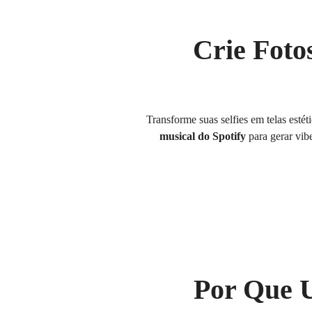
Crie Foto
Transforme suas selfies em telas est
musical do Spotify
para gerar vib
Por Que U