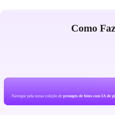
Como Faze
Navegue pela nossa coleção de
prompts de fotos com IA de pl