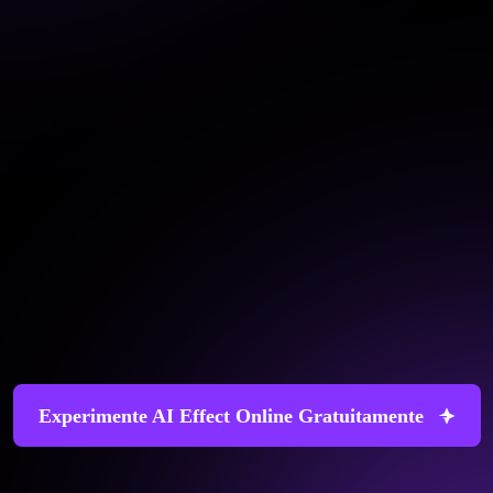
Experimente AI Effect Online Gratuitamente