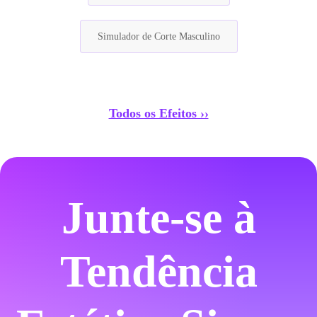
Simulador de Corte Masculino
Todos os Efeitos ››
Junte-se à
Tendência