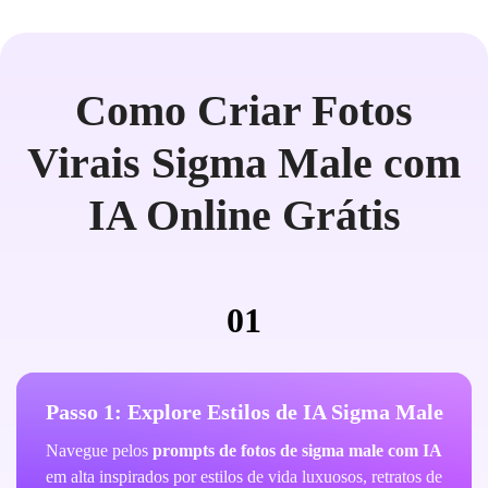
Como Criar Fotos
Virais Sigma Male com
IA Online Grátis
01
Passo 1: Explore Estilos de IA Sigma Male
Navegue pelos
prompts de fotos de sigma male com IA
em alta inspirados por estilos de vida luxuosos, retratos de