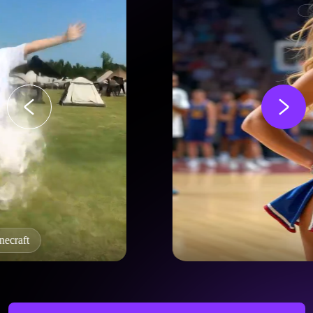
Efeito twerking AI