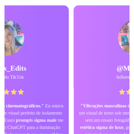
@Marcus_V
Influenciador Fitness
"Vibrações masculinas de luxo instantâneas."
Eu queria
um visual de terno sob medida de alto padrão para meu perfil
sem um ensaio fotográfico real. Usando os prompts de
estética sigma de luxo
, gerei fotos incríveis de personagem