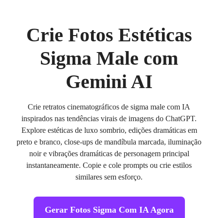
Crie Fotos Estéticas
Sigma Male com
Gemini AI
Crie retratos cinematográficos de sigma male com IA
inspirados nas tendências virais de imagens do ChatGPT.
Explore estéticas de luxo sombrio, edições dramáticas em
preto e branco, close-ups de mandíbula marcada, iluminação
noir e vibrações dramáticas de personagem principal
instantaneamente. Copie e cole prompts ou crie estilos
similares sem esforço.
Gerar Fotos Sigma Com IA Agora