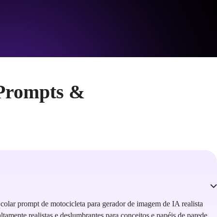
 Prompts &
 colar prompt de motocicleta para gerador de imagem de IA realista
tamente realistas e deslumbrantes para conceitos e papéis de parede.