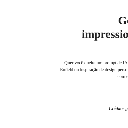
G
impressi
Quer você queira um prompt de IA p
Enfield ou inspiração de design perso
com e
Créditos 