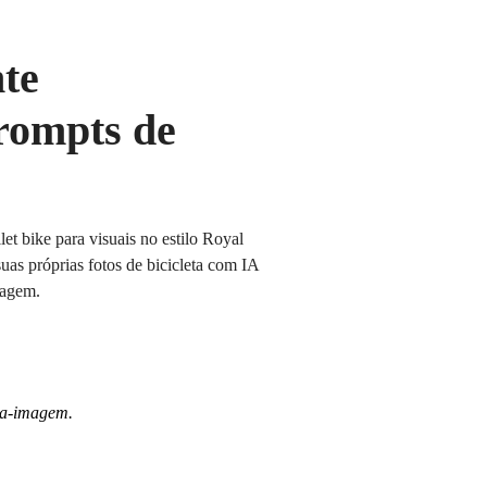
te
rompts de
t bike para visuais no estilo Royal
uas próprias fotos de bicicleta com IA
lagem.
ra-imagem.