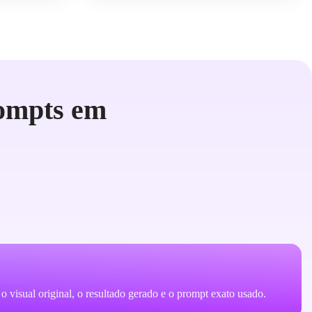
ompts em
ar o visual original, o resultado gerado e o prompt exato usado.