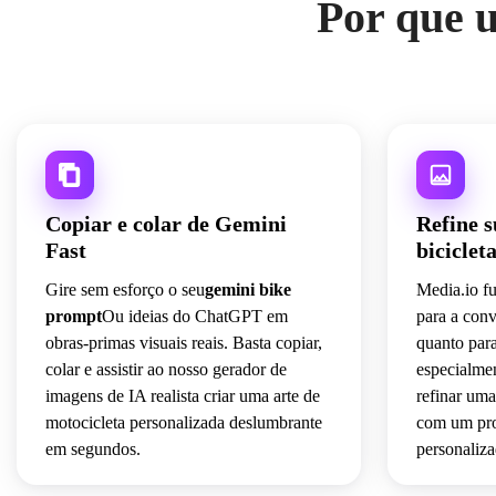
Por que u
Copiar e colar de Gemini
Refine s
Fast
biciclet
Gire sem esforço o seu
gemini bike
Media.io fu
prompt
Ou ideias do ChatGPT em
para a con
obras-primas visuais reais. Basta copiar,
quanto par
colar e assistir ao nosso gerador de
especialmen
imagens de IA realista criar uma arte de
refinar uma 
motocicleta personalizada deslumbrante
com um pro
em segundos.
personaliza