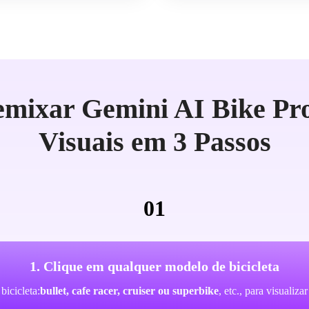
mixar Gemini AI Bike Pr
Visuais em 3 Passos
01
1. Clique em qualquer modelo de bicicleta
bicicleta:
bullet, cafe racer, cruiser ou superbike
, etc., para visualiz