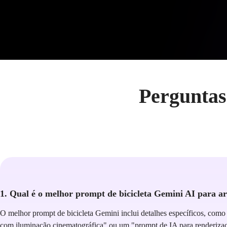
Perguntas
1. Qual é o melhor prompt de bicicleta Gemini AI para ar
O melhor prompt de bicicleta Gemini inclui detalhes específicos, como 
com iluminação cinematográfica" ou um "prompt de IA para renderização 