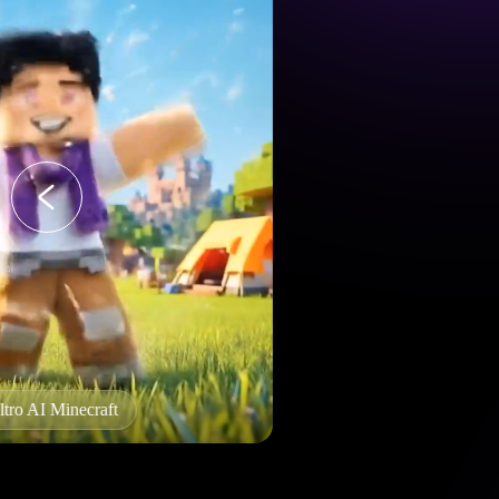
Efeito twerking AI