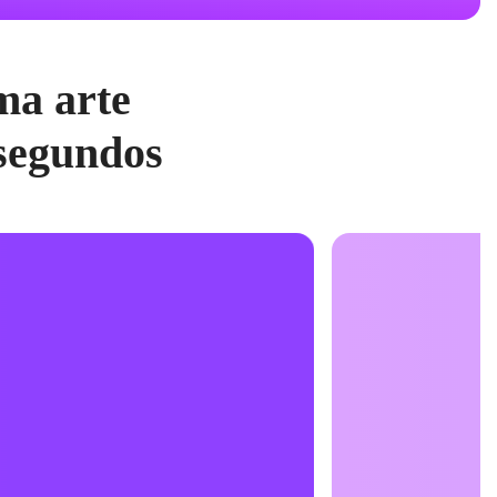
ma arte
 segundos