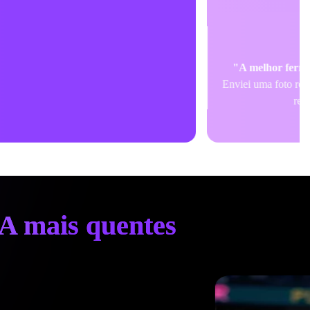
IA mais quentes