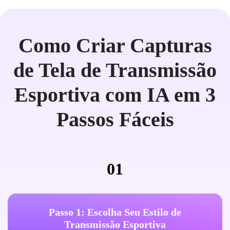
Como Criar Capturas
de Tela de Transmissão
Esportiva com IA em 3
Passos Fáceis
01
Passo 1: Escolha Seu Estilo de
Transmissão Esportiva