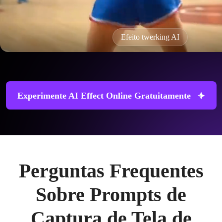
Efeito twerking AI
Experimente AI Effect Online Gratuitamente
Perguntas Frequentes
Sobre Prompts de
Captura de Tela de