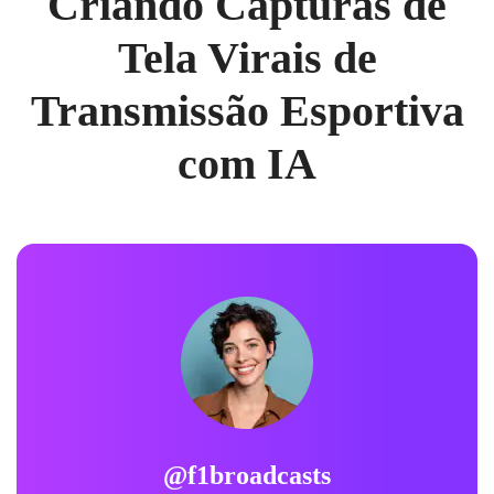
Criando Capturas de
Tela Virais de
Transmissão Esportiva
com IA
@f1broadcasts