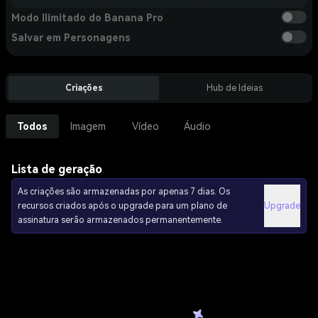
Modo Ilimitado do Banana Pro
Salvar em Personagens
Criações
Hub de Ideias
Todos
Imagem
Vídeo
Áudio
Lista de geração
As criações são armazenadas por apenas 7 dias. Os
recursos criados após o upgrade para um plano de
Upgrade
assinatura serão armazenados permanentemente.