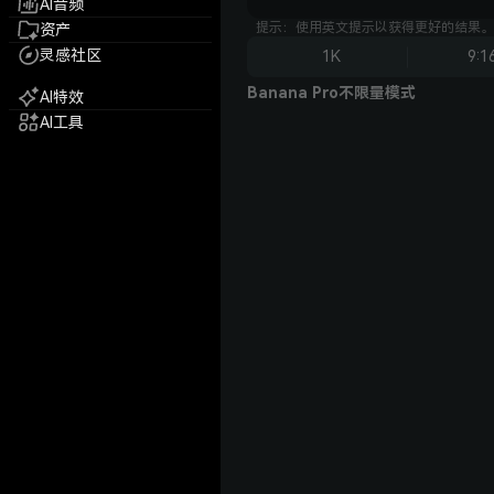
AI音频
提示：使用英文提示以获得更好的结果。
资产
灵感社区
1K
9:1
Banana Pro不限量模式
AI特效
AI工具