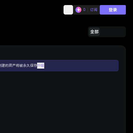
登录
0
订阅
全部
创建的资产将被永久保存
升级