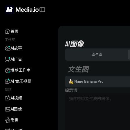
首页
工作室
AI图像
AI故事
图生图
AI广告
文生图
爆款工作室
AI 音乐视频
Nano Banana Pro
创建
提示词
AI视频
AI图像
角色