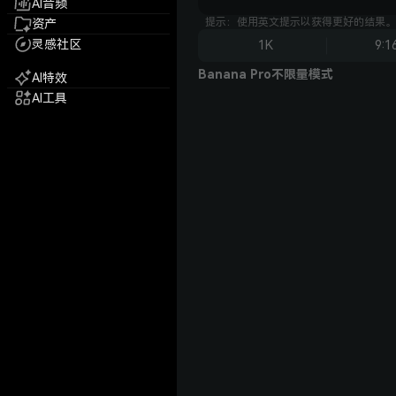
AI音频
提示：使用英文提示以获得更好的结果。
资产
灵感社区
1K
9:1
Banana Pro不限量模式
AI特效
AI工具