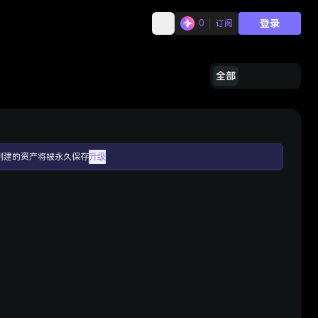
登录
0
订阅
全部
创建的资产将被永久保存
升级