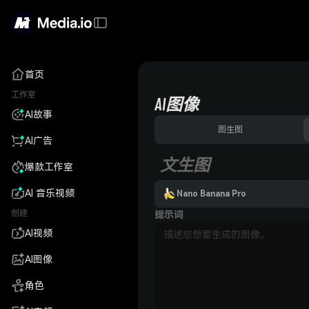
首页
工作室
AI图像
AI故事
图生图
AI广告
文生图
爆款工作室
AI 音乐视频
Nano Banana Pro
创建
提示词
AI视频
AI图像
角色