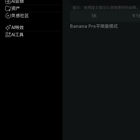
AI音频
提示：使用英文提示以获得更好的结果。
资产
灵感社区
1K
9:1
Banana Pro不限量模式
AI特效
AI工具