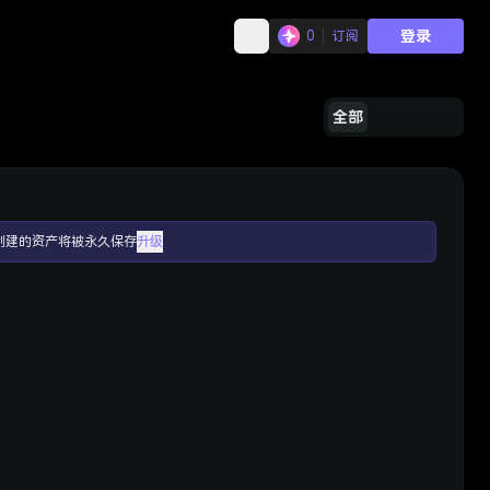
登录
0
订阅
全部
创建的资产将被永久保存
升级