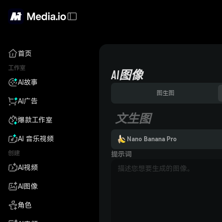
首页
工作室
AI图像
AI故事
图生图
AI广告
文生图
爆款工作室
AI 音乐视频
Nano Banana Pro
创建
提示词
AI视频
AI图像
角色