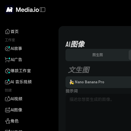
首页
工作室
AI图像
AI故事
图生图
AI广告
文生图
爆款工作室
AI 音乐视频
Nano Banana Pro
创建
提示词
AI视频
AI图像
角色