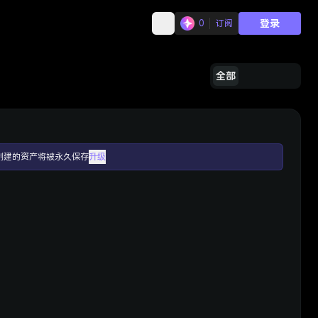
登录
0
订阅
全部
创建的资产将被永久保存
升级