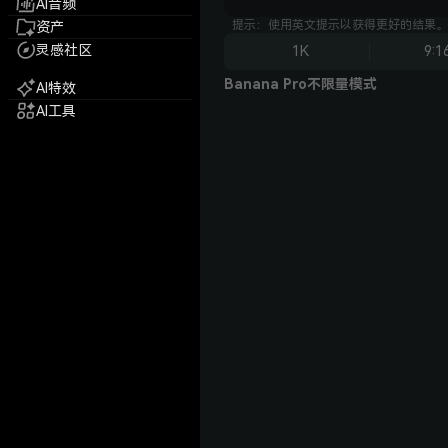
AI音频
提示：使用英文提示以获得更好的结果。
资产
灵感社区
1K
9:1
Banana Pro不限量模式
AI特效
AI工具