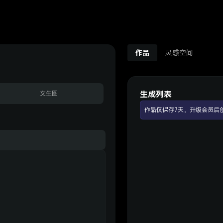
作品
灵感空间
生成列表
文生图
作品仅保存7天，升级会员后