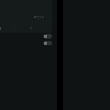
0/2000
动
1