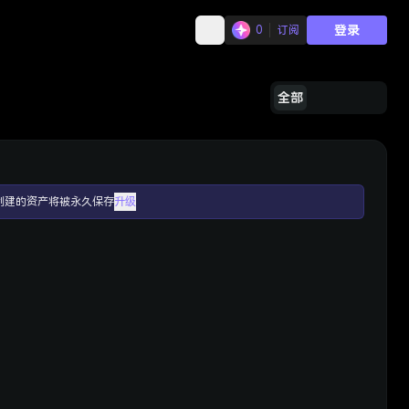
登录
0
订阅
全部
创建的资产将被永久保存
升级