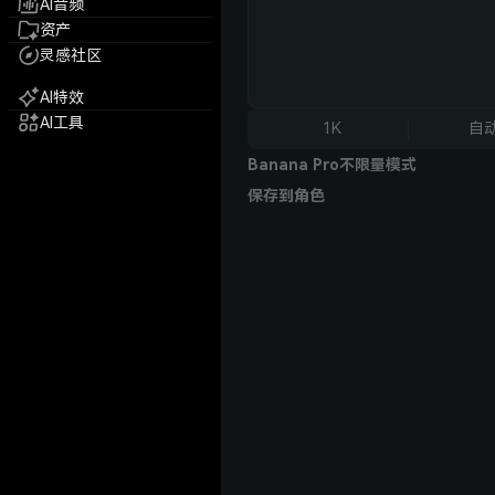
AI音频
资产
灵感社区
AI特效
AI工具
1K
自
Banana Pro不限量模式
保存到角色