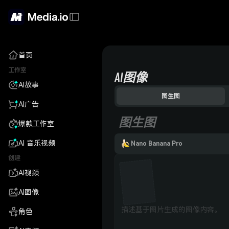
首页
工作室
AI图像
AI故事
图生图
AI广告
图生图
爆款工作室
AI 音乐视频
Nano Banana Pro
创建
AI视频
AI图像
角色