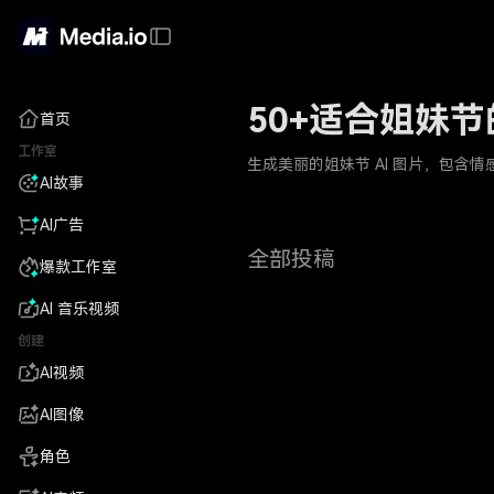
50+适合姐妹节的
首页
工作室
生成美丽的姐妹节 AI 图片，包
AI故事
AI广告
全部投稿
爆款工作室
AI 音乐视频
创建
AI视频
AI图像
角色