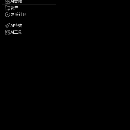
AI音频
资产
灵感社区
AI特效
AI工具