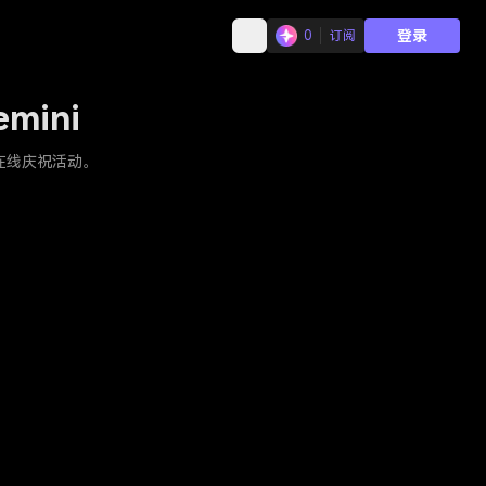
登录
0
订阅
mini
在线庆祝活动。