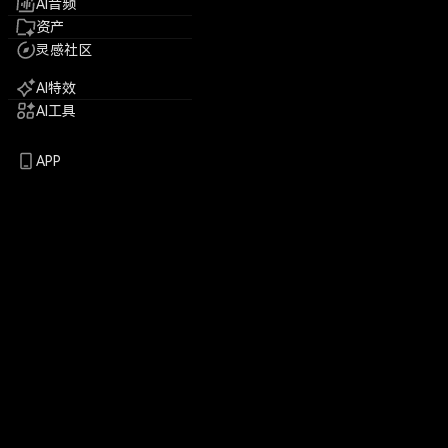
AI音频
资产
灵感社区
AI特效
AI工具
APP