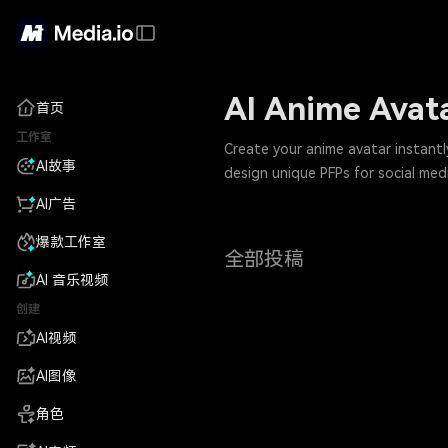
AI Anime Avat
首页
工作室
Create your anime avatar instantl
AI故事
design unique PFPs for social med
AI广告
爆款工作室
全部投稿
AI 音乐视频
创建
AI视频
AI图像
角色