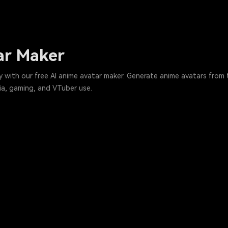
ar Maker
y with our free AI anime avatar maker. Generate anime avatars from
ia, gaming, and VTuber use.