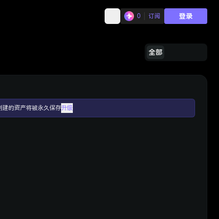
登录
0
订阅
全部
创建的资产将被永久保存
升级