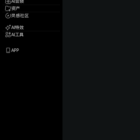
AI音频
资产
灵感社区
AI特效
AI工具
APP