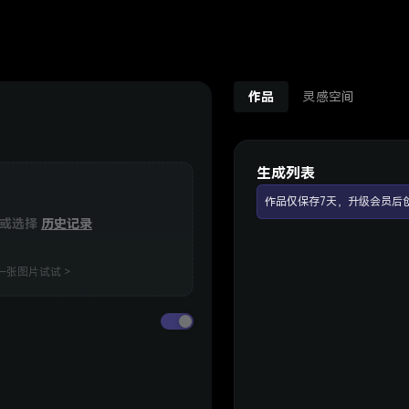
作品
灵感空间
生成列表
作品仅保存7天，升级会员后
，或选择
历史记录
张图片试试 >