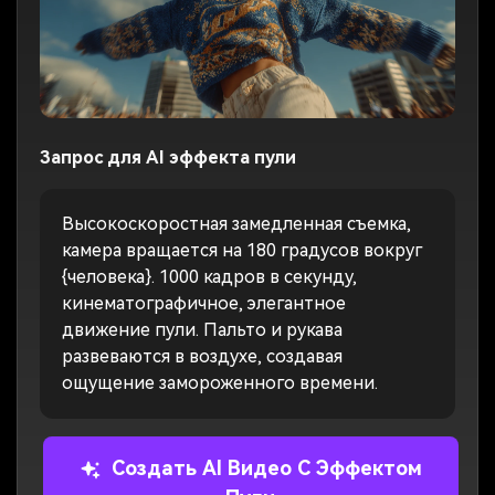
Запрос для AI эффекта пули
Высокоскоростная замедленная съемка,
камера вращается на 180 градусов вокруг
{человека}. 1000 кадров в секунду,
кинематографичное, элегантное
движение пули. Пальто и рукава
развеваются в воздухе, создавая
ощущение замороженного времени.
Создать AI Видео С Эффектом