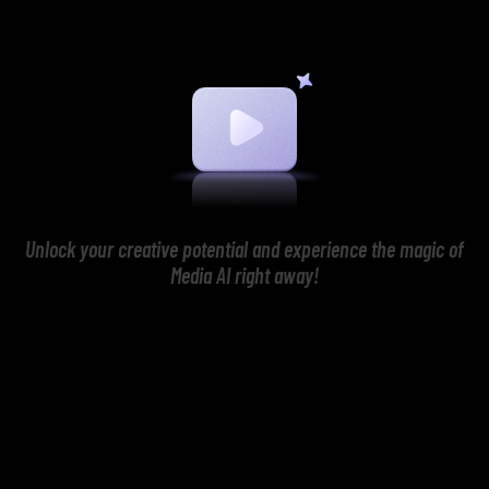
Unlock your creative potential and experience the magic of
Media AI right away!