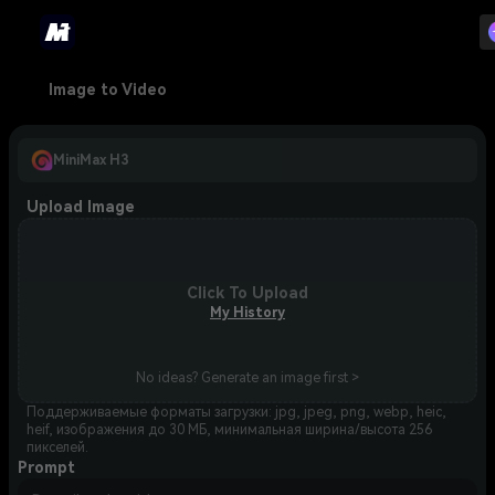
Image to Video
MiniMax H3
Upload Image
Click To Upload
My History
No ideas? Generate an image first >
Поддерживаемые форматы загрузки: jpg, jpeg, png, webp, heic,
heif, изображения до 30 МБ, минимальная ширина/высота 256
пикселей.
Prompt