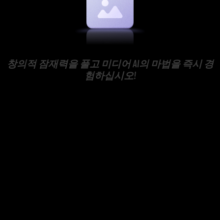
창의적 잠재력을 풀고 미디어 AI의 마법을 즉시 경
험하십시오!