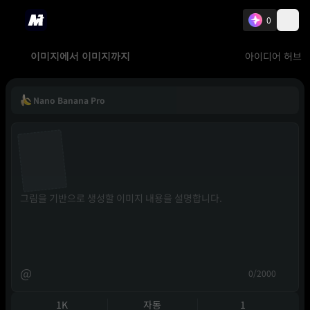
0
아이디어 허브
이미지에서 이미지까지
Nano Banana Pro
@
0/2000
1K
자동
1