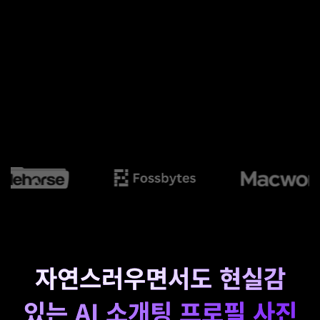
자연스러우면서도 현실감
있는 AI 소개팅 프로필 사진