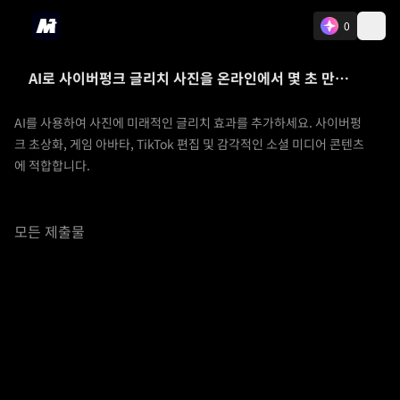
0
AI로 사이버펑크 글리치 사진을 온라인에서 몇 초 만에 생성하세요
AI를 사용하여 사진에 미래적인 글리치 효과를 추가하세요. 사이버펑
크 초상화, 게임 아바타, TikTok 편집 및 감각적인 소셜 미디어 콘텐츠
에 적합합니다.
모든 제출물