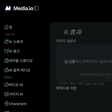
집
AI 효과
스튜디오
이미지 업로드
AI 스토리
AI 광고
바이럴 스튜디오
내 기록
에서 선택하거나 업로드
AI 음악 비디오
아이디어가 없나요? 먼저 
만들다
지원되는 업로드 형식: jpg, png, jpeg.
비디오 AI
캐릭터에 저장
이미지 AI
Characters