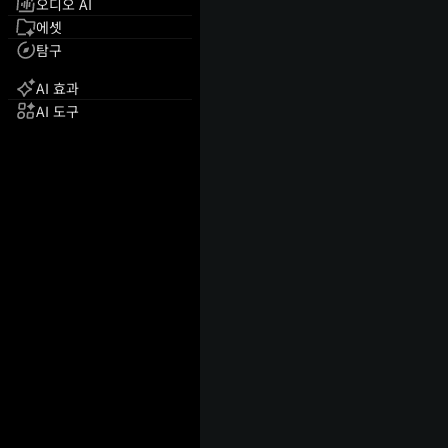
오디오 AI
에셋
탐구
AI 효과
AI 도구