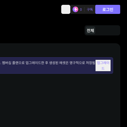
로그인
0
구독
전체
. 멤버십 플랜으로 업그레이드한 후 생성된 에셋은 영구적으로 저장됩
업그레이
드