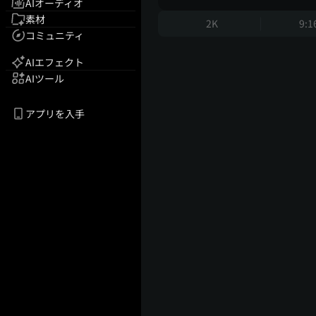
AIオーディオ
素材
2K
9:1
コミュニティ
AIエフェクト
AIツール
アプリを入手