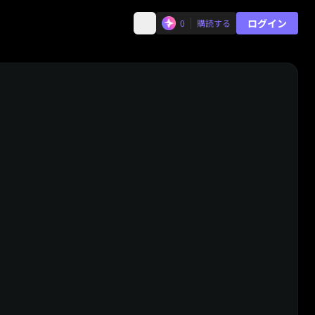
ログイン
0
購読する