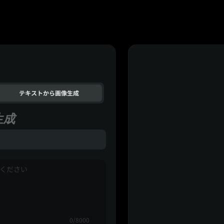
テキストから画像生成
生成
0/8000