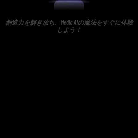
創造力を解き放ち、Media AIの魔法をすぐに体験
しよう！