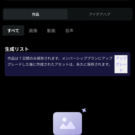
作品
アイデアハブ
すべて
画像
動画
音声
生成リスト
作品は 7 日間のみ保存されます。メンバーシッププランにアップ
アップ
グレードした後に作成されたアセットは、永久に保存されます。
グレー
ド