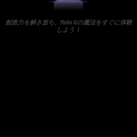
創造力を解き放ち、Media AIの魔法をすぐに体験
しよう！