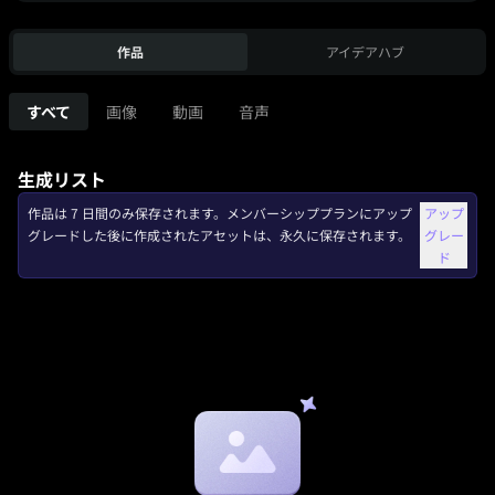
作品
アイデアハブ
すべて
画像
動画
音声
生成リスト
作品は 7 日間のみ保存されます。メンバーシッププランにアップ
アップ
グレードした後に作成されたアセットは、永久に保存されます。
グレー
ド