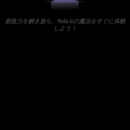
創造力を解き放ち、Media AIの魔法をすぐに体験
しよう！