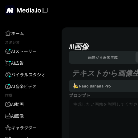
ホーム
スタジオ
AI画像
AIストーリー
画像から画像生成
AI広告
テキストから画像
バイラルスタジオ
AI音楽ビデオ
Nano Banana Pro
プロンプト
作成
AI動画
AI画像
キャラクター