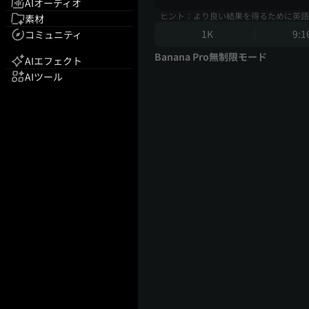
AIオーディオ
ヒント：より良い結果を得るために英語
素材
1K
9:1
コミュニティ
Banana Pro無制限モード
AIエフェクト
AIツール