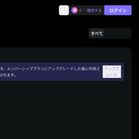
ログイン
0
購読する
すべて
れます。メンバーシッププランにアップグレードした後に作成さ
アップグ
されます。
レード