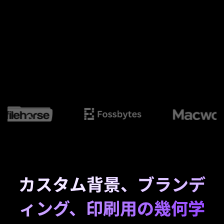
カスタム背景、ブランデ
ィング、印刷用の幾何学