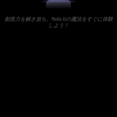
創造力を解き放ち、Media AIの魔法をすぐに体験
しよう！