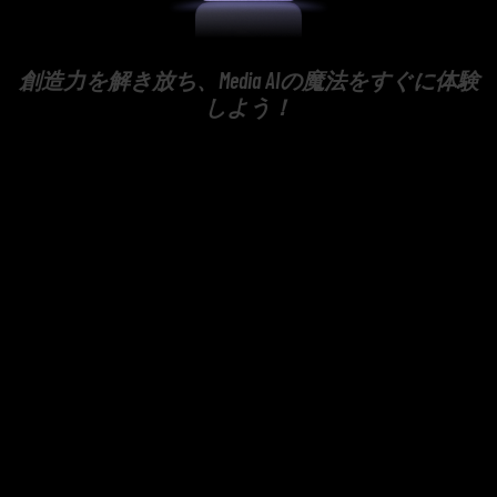
創造力を解き放ち、Media AIの魔法をすぐに体験
しよう！