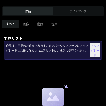
作品
アイデアハブ
すべて
画像
動画
音声
生成リスト
作品は 7 日間のみ保存されます。メンバーシッププランにアップ
アップ
グレードした後に作成されたアセットは、永久に保存されます。
グレー
ド