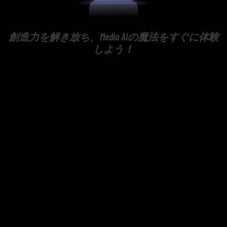
創造力を解き放ち、Media AIの魔法をすぐに体験
しよう！