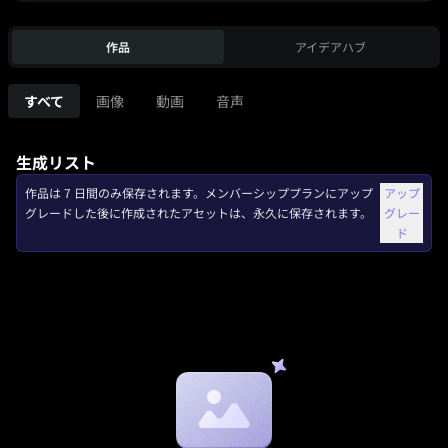
作品
アイデアハブ
すべて
画像
動画
音声
生成リスト
作品は 7 日間のみ保存されます。メンバーシッププランにアップ
アップ
グレードした後に作成されたアセットは、永久に保存されます。
グレー
ド