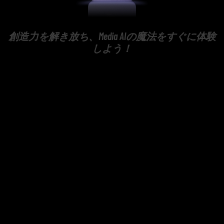
創造力を解き放ち、Media AIの魔法をすぐに体験
しよう！