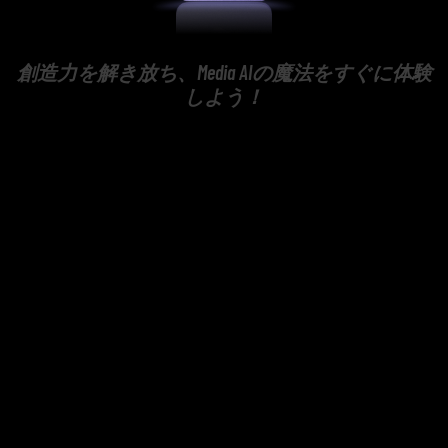
創造力を解き放ち、Media AIの魔法をすぐに体験
しよう！