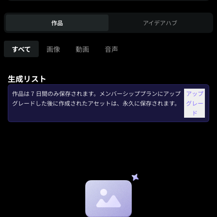
作品
アイデアハブ
すべて
画像
動画
音声
生成リスト
作品は 7 日間のみ保存されます。メンバーシッププランにアップ
アップ
グレードした後に作成されたアセットは、永久に保存されます。
グレー
ド