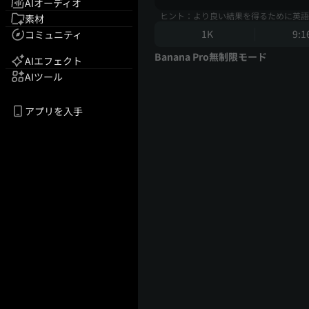
AIオーディオ
ヒント：より良い結果を得るために英語
素材
1K
9:1
コミュニティ
Banana Pro無制限モード
AIエフェクト
AIツール
アプリを入手