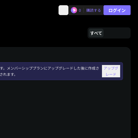
ログイン
0
購読する
すべて
れます。メンバーシッププランにアップグレードした後に作成さ
アップグ
されます。
レード