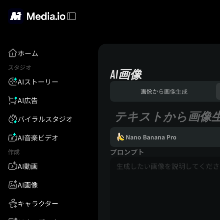
ホーム
スタジオ
AI画像
AIストーリー
画像から画像生成
AI広告
テキストから画像
バイラルスタジオ
AI音楽ビデオ
Nano Banana Pro
プロンプト
作成
AI動画
AI画像
キャラクター