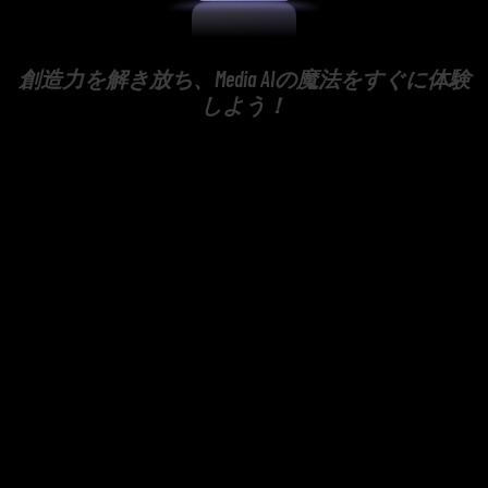
創造力を解き放ち、Media AIの魔法をすぐに体験
しよう！