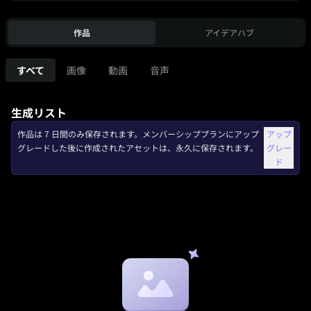
作品
アイデアハブ
すべて
画像
動画
音声
生成リスト
作品は 7 日間のみ保存されます。メンバーシッププランにアップ
アップ
グレードした後に作成されたアセットは、永久に保存されます。
グレー
ド