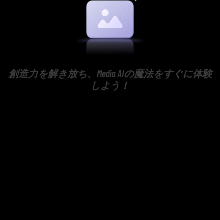
創造力を解き放ち、Media AIの魔法をすぐに体験
しよう！