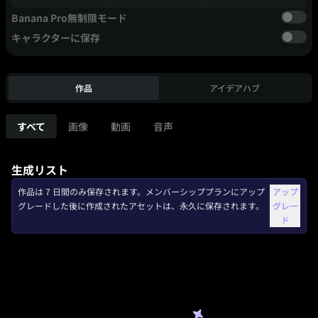
Banana Pro無制限モード
キャラクターに保存
作品
アイデアハブ
すべて
画像
動画
音声
生成リスト
作品は 7 日間のみ保存されます。メンバーシッププランにアップ
アップ
グレードした後に作成されたアセットは、永久に保存されます。
グレー
ド