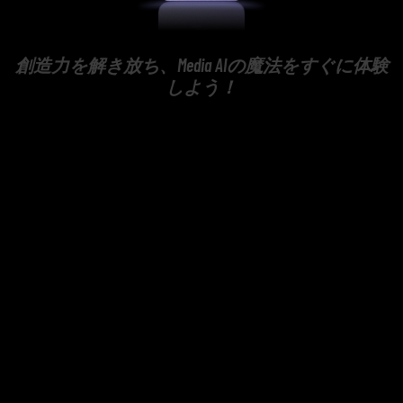
創造力を解き放ち、Media AIの魔法をすぐに体験
しよう！